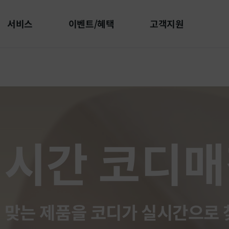
서비스
이벤트/혜택
고객지원
시간 코디
! 맞는 제품을 코디가 실시간으로