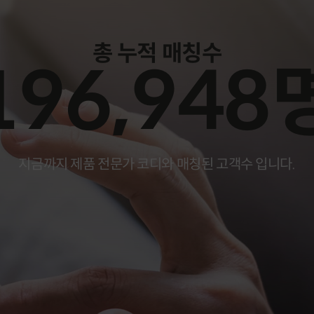
총 누적 매칭수
196,948
지금까지 제품 전문가 코디와 매칭된 고객수 입니다.