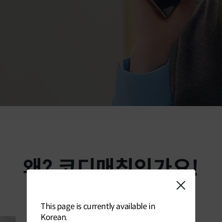
왜? 코디매칭인가요!
This page is currently available in
Korean.