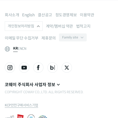
회사소개
English
결산공고
정도경영제보
이용약관
계약/멤버십 약관
법적고지
개인정보처리방침
이메일 무단 수집거부
제휴문의
KR
EN
CN
코웨이 주식회사 사업자 정보
COPYRIGHT COWAY CO., LTD. ALL RIGHTS RESERVED.
KCP안전구매서비스기업