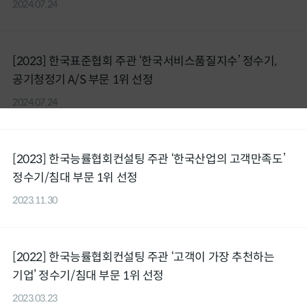
2024.07.24
International
[2023] 한국표준협회 주관 ‘한국서비스품질지수’ 정수기,
공기청정기 A/S 부문 1위 선정
2024.07.24
[2023] 한국능률협회컨설팅 주관 ‘한국산업의 고객만족도’
정수기/침대 부문 1위 선정
2023.11.30
[2022] 한국능률협회컨설팅 주관 ‘고객이 가장 추천하는
기업’ 정수기/침대 부문 1위 선정
2023.03.23