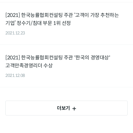
[2021] 한국능률협회컨설팅 주관 ‘고객이 가장 추천하는
기업’ 정수기/침대 부문 1위 선정
2021.12.23
[2021] 한국능률협회컨설팅 주관 '한국의 경영대상'
고객만족경영리더 수상
2021.12.08
더보기