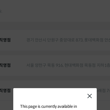
.
 직영점
경기 안산시 단원구 중앙대로 873, 롯데백화점 
 직영점
서울 양천구 목동 916, 현대백화점 목동점 지하
 직영점
부산 동래구 중앙대로 1393, 롯데백화점 동래점 
This page is currently available in