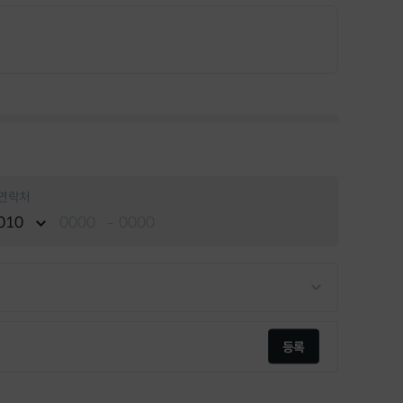
UK
점 7층 코웨이갤러리
Vietnam
Việt Nam
International
주점 6층 코웨이갤러리
연락처
층 코웨이갤러리
창원점 지하 1층 코웨이갤러리
등록
러리