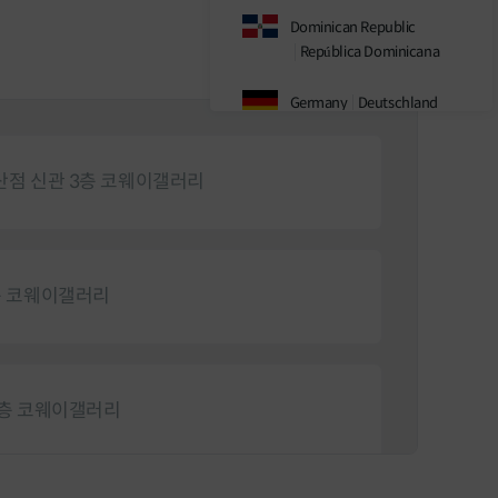
Dominican Republic
República Dominicana
Germany
Deutschland
India(Official)
안산점 신관 3층 코웨이갤러리
India(Retail)
Indonesia
1층 코웨이갤러리
Japan
日本
Malaysia
7층 코웨이갤러리
Sweden
Sverige
Thailand
ประเทศไทย