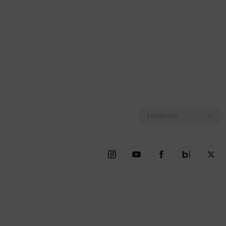
충청점 5층 코웨이갤러리
Family site
10층 코웨이갤러리
킨텍스점 7층 코웨이갤러리