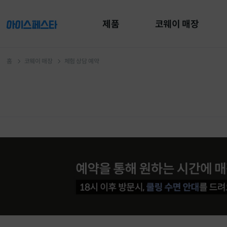
유틸
본문
하단메뉴
메뉴
바로가기
바로가기
바로가기
제품
코웨이 매장
홈
코웨이 매장
체험 상담 예약