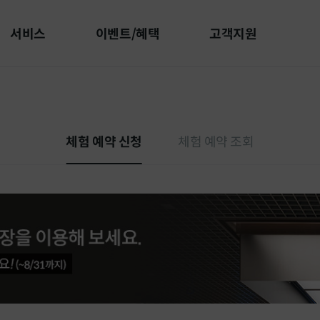
서비스
이벤트/혜택
고객지원
체험 예약 신청
체험 예약 조회