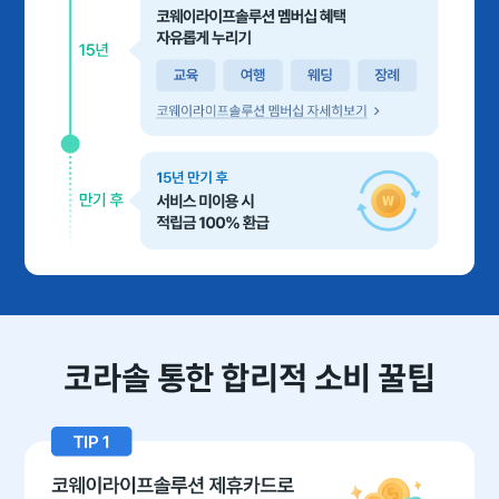
코라솔 통한 합리적 소비 꿀팁