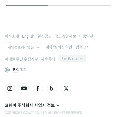
회사소개
English
결산공고
정도경영제보
이용약관
계약/멤버십 약관
법적고지
개인정보처리방침
이메일 무단 수집거부
제휴문의
KR
EN
CN
코웨이 주식회사 사업자 정보
COPYRIGHT COWAY CO., LTD. ALL RIGHTS RESERVED.