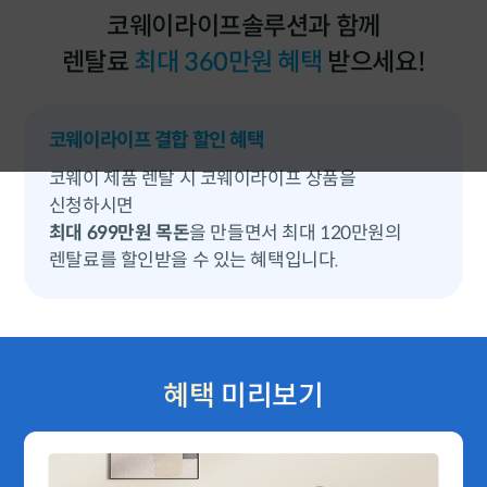
코웨이라이프솔루션과 함께
International
렌탈료
최대 360만원 혜택
받으세요!
코웨이라이프 결합 할인 혜택
코웨이 제품 렌탈 시 코웨이라이프 상품을
신청하시면
최대 699만원 목돈
을 만들면서 최대 120만원의
렌탈료를 할인받을 수 있는 혜택입니다.
혜택
미리보기