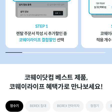
코웨이닷컴 베스트 제품,
코웨이라이프 혜택가로 만나보세요!
정수기
BEREX 침대
BEREX 안마의자
청정기