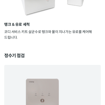
탱크 & 유로 세척
코디 서비스 키트 살균수로 탱크와 물이 지나가는 유로를 케어해
드립니다.
정수기 점검