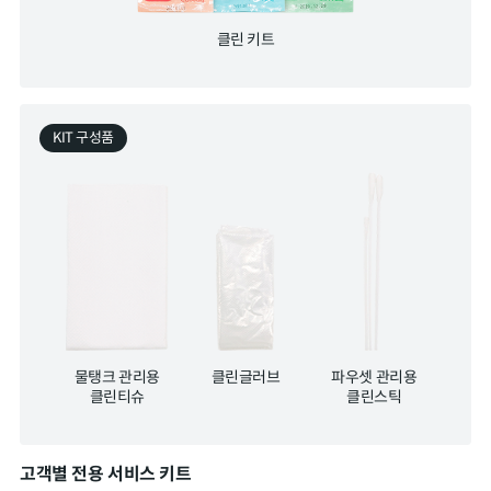
클린 키트
KIT 구성품
물탱크 관리용
클린글러브
파우셋 관리용
클린티슈
클린스틱
고객별 전용 서비스 키트