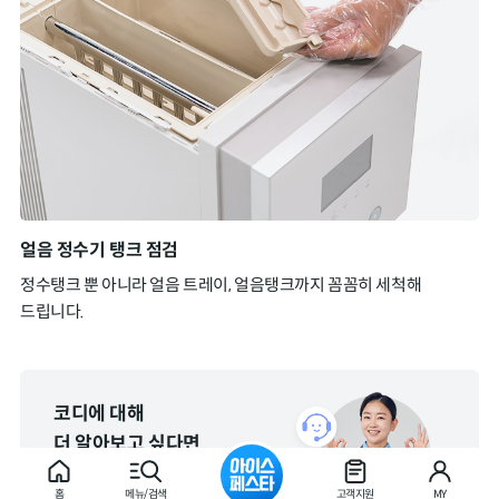
얼음 정수기 탱크 점검
정수탱크 뿐 아니라 얼음 트레이, 얼음탱크까지 꼼꼼히 세척해
드립니다.
코디에 대해
더 알아보고 싶다면
실시간 코디지원 바로가기
홈
메뉴/검색
고객지원
MY