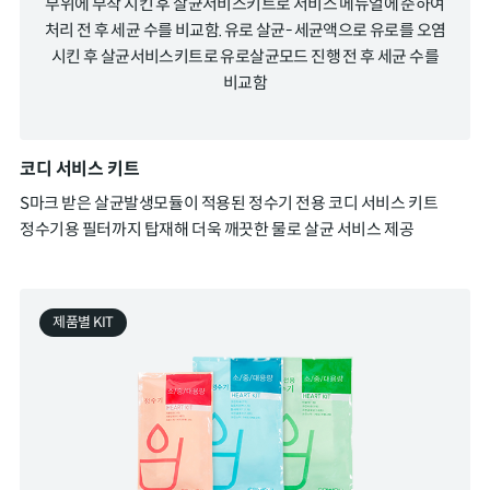
부위에 부착 시킨 후 살균서비스키트로 서비스 메뉴얼에 준하여
처리 전 후 세균 수를 비교함. 유로 살균- 세균액으로 유로를 오염
시킨 후 살균서비스키트로 유로살균모드 진행 전 후 세균 수를
비교함
코디 서비스 키트
S마크 받은 살균발생모듈이 적용된 정수기 전용 코디 서비스 키트
정수기용 필터까지 탑재해 더욱 깨끗한 물로 살균 서비스 제공
제품별 KIT