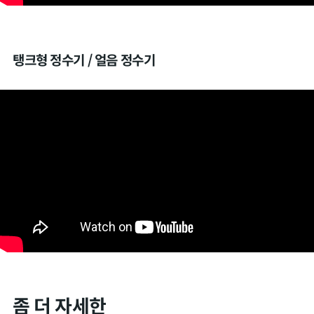
탱크형 정수기 / 얼음 정수기
좀 더 자세한