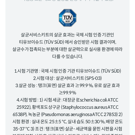
살균서비스키트의 살균 효과는 국제 시험 인증 기관인
티유브이슈드 (TÜV SÜD) 에서 승인받은 시험 결과이며,
살균수가 접촉되는 부분에 대한 살균력으로 실사용 환경에 따라
다를 수 있습니다.
1.시험 기관명 : 국제 시험 인증 기관 티유브이슈드 (TÜV SÜD)
2.시험 대상 : 살균서비스키트 (SPS-03)
3.살균 성능 : 탱크(표면) 살균 효과 ≥99.9 %, 유로 살균 효과
≥99.9 %
4.시험 방법 : 1) 시험 세균 : 대장균 (Escherichia coli ATCC
25922), 황색포도상구균 (Staphylococcus aureus ATCC
6538P), 녹농균 (Pseudomonas aeruginosa ATCC 27853) 2)
시험 환경 : 실내 온도 25±5 ℃, 실내 습도 50±30 %, 배양 온도
35-37 ℃ 3) 조건 : 탱크(표면) 살균- 세균액을 묻힌 시편을 시험