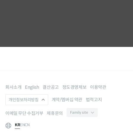
International
회사소개
English
결산공고
정도경영제보
이용약관
계약/멤버십 약관
법적고지
개인정보처리방침
이메일 무단 수집거부
제휴문의
KR
EN
CN